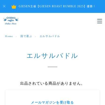
GIESEN主催【GIESEN ROAST RUMBLE 2025】優勝！
Home
国で選ぶ
エルサルバドル
エルサルバドル
出品されている商品がありません。
メールマガジンを受け取る