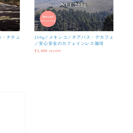
カ・ナチュ
250g／メキシコ／チアパス・デカフェ
／安心安全のカフェインレス珈琲
¥2,400
20%OFF