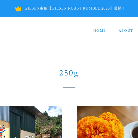
GIESEN主催【GIESEN ROAST RUMBLE 2025】優勝！
HOME
ABOUT
250g