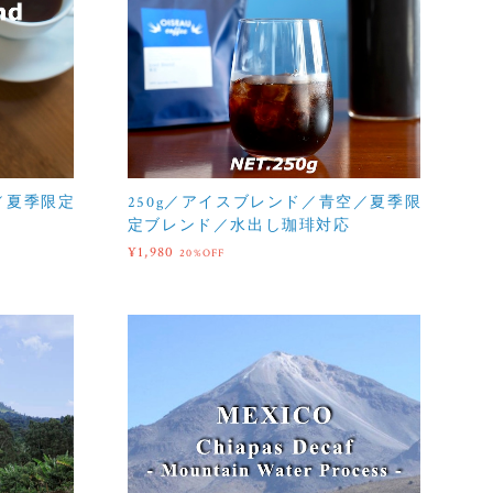
／夏季限定
250g／アイスブレンド／青空／夏季限
定ブレンド／水出し珈琲対応
¥1,980
20%OFF