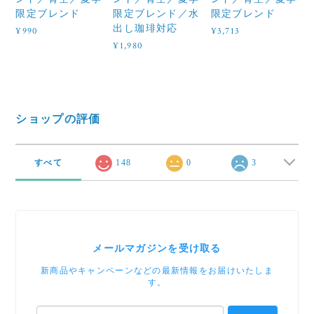
限定ブレンド
限定ブレンド／水
限定ブレンド
出し珈琲対応
¥990
¥3,713
¥1,980
ショップの評価
すべて
148
0
3
メールマガジンを受け取る
新商品やキャンペーンなどの最新情報をお届けいたしま
す。