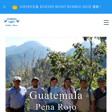
GIESEN主催【GIESEN ROAST RUMBLE 2025】優勝！