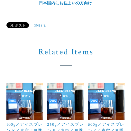
日本国内にお住まいの方向け
通報する
Related Items
100g／アイスブレ
250g／アイスブレ
500g／アイスブレ
ンド／青空／夏季
ンド／青空／夏季
ンド／青空／夏季