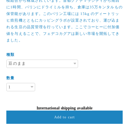
模組合から構成されています。首都グアテマラシティから南西
に1時間、パリンにドライミルを持ち、倉庫は35万キンタルもの
保管能があります。このパリン工場には 15kg のディートリッ
ヒ焙煎機とともにカッピングラボが設置されており、運び込ま
れる生豆の品質管理を行っています。ここでコーヒーに付加価
値を与えることで、フェデコカグアは新しい市場を開拓してき
ました。
種類
数量
International shipping available
Add to cart