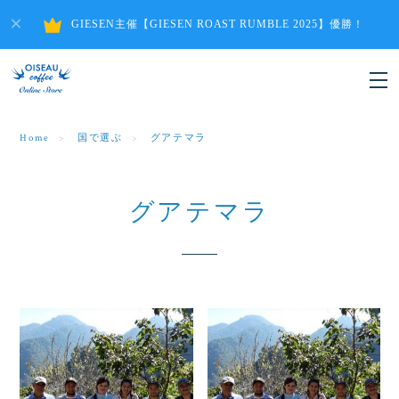
GIESEN主催【GIESEN ROAST RUMBLE 2025】優勝！
Home
国で選ぶ
グアテマラ
グアテマラ