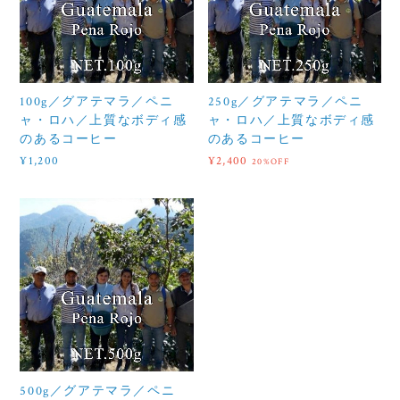
100g／グアテマラ／ペニ
250g／グアテマラ／ペニ
ャ・ロハ／上質なボディ感
ャ・ロハ／上質なボディ感
のあるコーヒー
のあるコーヒー
¥1,200
¥2,400
20%OFF
500g／グアテマラ／ペニ