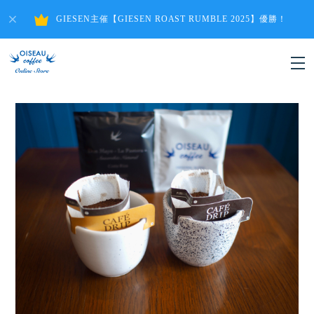
GIESEN主催【GIESEN ROAST RUMBLE 2025】優勝！