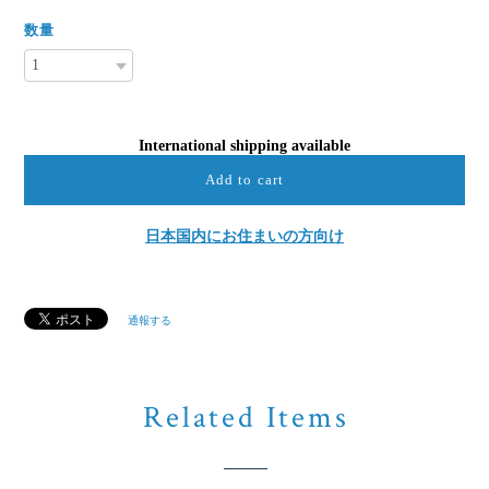
数量
International shipping available
Add to cart
日本国内にお住まいの方向け
通報する
Related Items