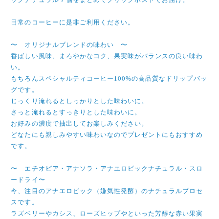
日常のコーヒーに是非ご利用ください。
〜 オリジナルブレンドの味わい 〜
香ばしい風味、まろやかなコク、果実味がバランスの良い味わ
い。
もちろんスペシャルティコーヒー100%の高品質なドリップバッ
グです。
じっくり淹れるとしっかりとした味わいに。
さっと淹れるとすっきりとした味わいに。
お好みの濃度で抽出してお楽しみください。
どなたにも親しみやすい味わいなのでプレゼントにもおすすめ
です。
〜 エチオピア・アナソラ・アナエロビックナチュラル・スロ
ードライ〜
今、注目のアナエロビック（嫌気性発酵）のナチュラルプロセ
スです。
ラズベリーやカシス、ローズヒップやといった芳醇な赤い果実