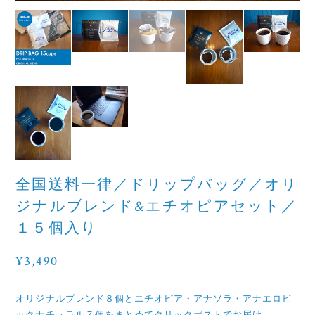
全国送料一律／ドリップバッグ／オリ
ジナルブレンド&エチオピアセット／
１５個入り
¥3,490
オリジナルブレンド８個とエチオピア・アナソラ・アナエロビ
ックナチュラル７個をまとめてクリックポストでお届け。