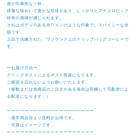
感が印象的な一杯。
綺麗な味わいで豊かな甘味があり、しっかりとアナエロビック
特有の風味が感じられます。
それはボディのある赤ワインのような印象で、スパイシーな余
韻です。
上品で洗練された、ワンランク上のドリップバッグコーヒーで
す。
〜お届け方法〜
クリックポストによるポスト投函になります。
ご確認を忘れないようお願いいたします。
（複数または他商品のご注文がある場合は同梱して宅配便によ
る配送になります。）
ーーーーーーーーーーーーーーーーーーーー
・通常商品合より送料がお得です。
・写真はイメージです。
ーーーーーーーーーーーーーーーーーーーー