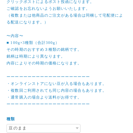
クリックポストによるポスト投函になります。
ご確認をお忘れないようお願いいたします。
（複数または他商品のご注文がある場合は同梱して宅配便によ
る配送になります。）
〜内容〜
■ 100g×3種類（合計300g）
その時期のおすすめ３種類の銘柄です。
銘柄は時期により異なります。
内容によりその時期の価格になります。
ーーーーーーーーーーーーーーーーーーーー
・オンラインストアにない豆が入る場合もあります。
・複数回ご利用されても同じ内容の場合もあります。
・通常購入の場合より送料がお得です。
ーーーーーーーーーーーーーーーーーーーー
種類