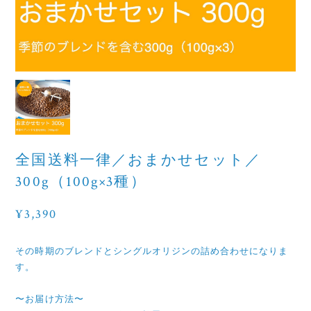
全国送料一律／おまかせセット／
300g（100g×3種）
¥3,390
その時期のブレンドとシングルオリジンの詰め合わせになりま
す。
〜お届け方法〜